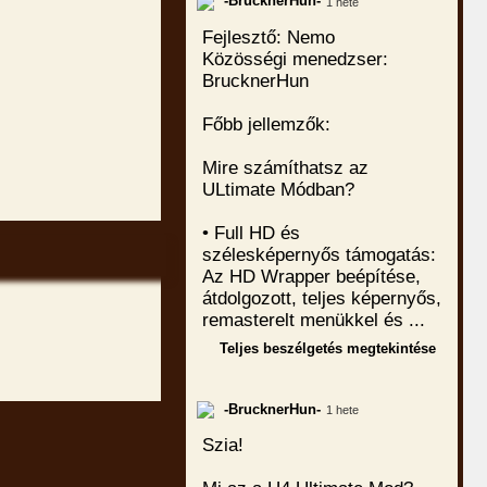
-BrucknerHun-
1 hete
Fejlesztő: Nemo
Közösségi menedzser:
BrucknerHun
Főbb jellemzők:
Mire számíthatsz az
ULtimate Módban?
• Full HD és
szélesképernyős támogatás:
Az HD Wrapper beépítése,
átdolgozott, teljes képernyős,
remasterelt menükkel és ...
Teljes beszélgetés megtekintése
-BrucknerHun-
1 hete
Szia!