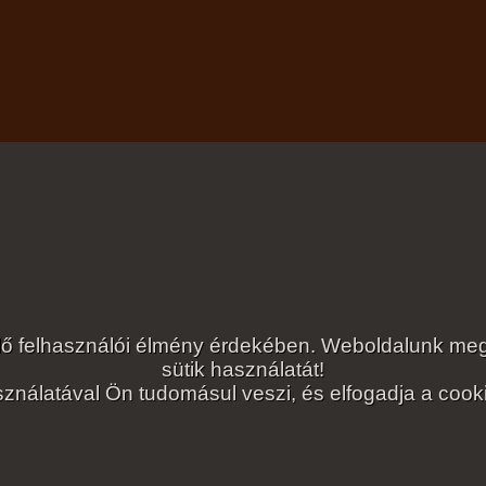
lelő felhasználói élmény érdekében. Weboldalunk 
sütik használatát!
ználatával Ön tudomásul veszi, és elfogadja a cookie