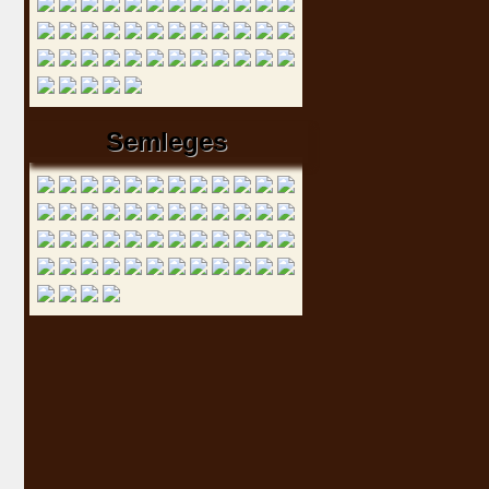
Semleges