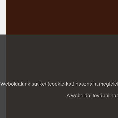
Weboldalunk sütiket (cookie-kat) használ a megfe
A weboldal további has