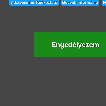
Adatvédelmi Tájékoztató
Bővebb információ
N
Engedélyezem