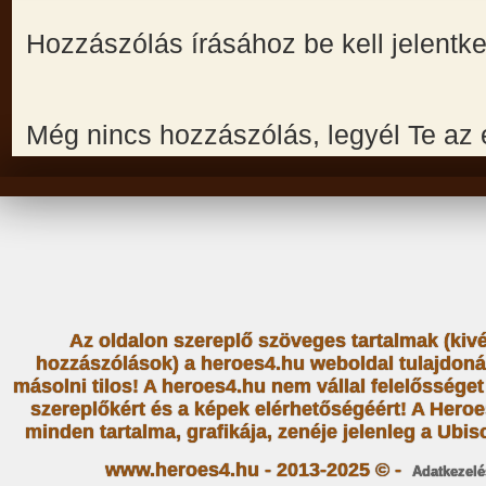
Hozzászólás írásához be kell jelentk
Még nincs hozzászólás, legyél Te az 
Az oldalon szereplő szöveges tartalmak (kiv
hozzászólások) a heroes4.hu weboldal tulajdoná
másolni tilos! A heroes4.hu nem vállal felelősség
szereplőkért és a képek elérhetőségéért! A Heroe
minden tartalma, grafikája, zenéje jelenleg a Ubiso
www.heroes4.hu - 2013-2025 © -
Adatkezelé