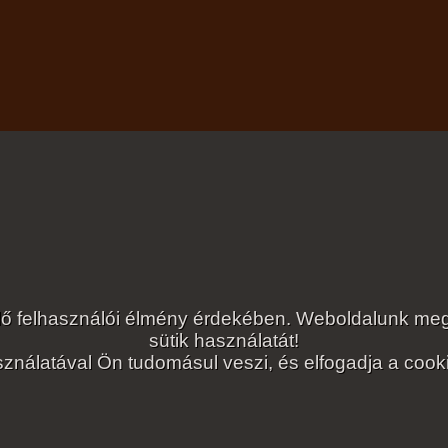
lelő felhasználói élmény érdekében. Weboldalunk 
sütik használatát!
ználatával Ön tudomásul veszi, és elfogadja a cookie