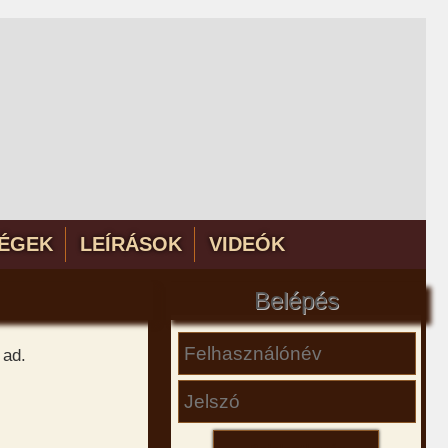
ÉGEK
LEÍRÁSOK
VIDEÓK
Belépés
 ad.