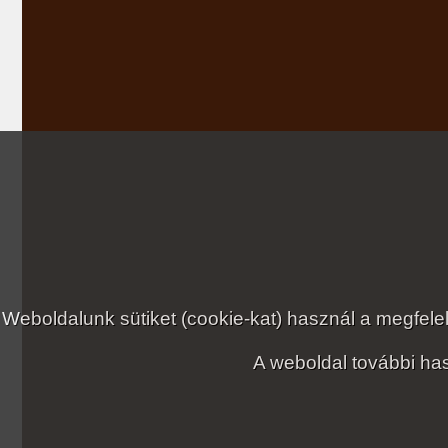
Weboldalunk sütiket (cookie-kat) használ a megfe
A weboldal további has