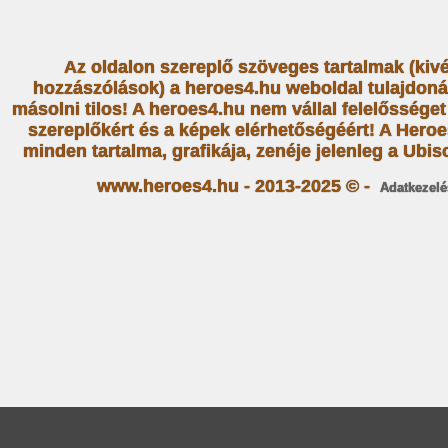
Az oldalon szereplő szöveges tartalmak (kiv
hozzászólások) a heroes4.hu weboldal tulajdoná
másolni tilos! A heroes4.hu nem vállal felelősség
szereplőkért és a képek elérhetőségéért! A Heroe
minden tartalma, grafikája, zenéje jelenleg a Ubiso
www.heroes4.hu - 2013-2025 © -
Adatkezelé