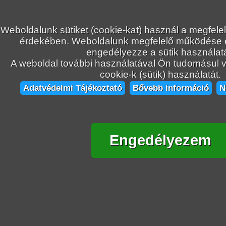
Weboldalunk sütiket (cookie-kat) használ a megfele
érdekében. Weboldalunk megfelelő működése
engedélyezze a sütik használatá
A weboldal további használatával Ön tudomásul ve
cookie-k (sütik) használatát.
Adatvédelmi Tájékoztató
Bővebb információ
N
Engedélyezem