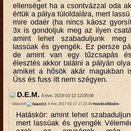
ellenséget ha a csontvázzal oda a
értük a pálya túloldalára, mert lassú
mire odaér (ha nincs káosz gyorsí
3x is gondoljuk meg az ilyen csatá
amint lehet szabaduljunk meg 
lassúak és gyengék. Ez persze pál
de amint van egy tűzcsapás és
élesztés akkor találni a pályán oly
amiket a hősök akár magukban is
Üss és fuss itt nem szégyen.
D.E.M.
8 éve, 2018-03-12 12:05:08
válaszolt
Guest13
, 8 éve, 2017-02-27 17:22:38
hozzászólására
Hatáskör: amint lehet szabadulju
mert lassúak és gyengék Vélemé