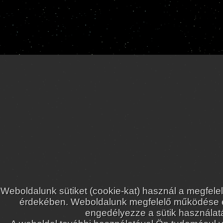
Weboldalunk sütiket (cookie-kat) használ a megfele
érdekében. Weboldalunk megfelelő működése
engedélyezze a sütik használatá