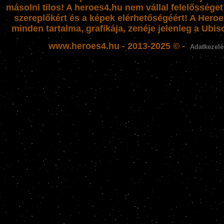
másolni tilos! A heroes4.hu nem vállal felelősség
szereplőkért és a képek elérhetőségéért! A Heroe
minden tartalma, grafikája, zenéje jelenleg a Ubiso
www.heroes4.hu - 2013-2025 © -
Adatkezelé