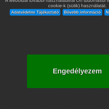
A weboldal további használatával Ön tudomásul ve
cookie-k (sütik) használatát.
Adatvédelmi Tájékoztató
Bővebb információ
N
Engedélyezem