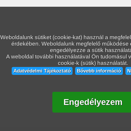
Weboldalunk sütiket (cookie-kat) használ a megfele
érdekében. Weboldalunk megfelelő működése
engedélyezze a sütik használatá
A weboldal további használatával Ön tudomásul ve
cookie-k (sütik) használatát.
Adatvédelmi Tájékoztató
Bővebb információ
N
Engedélyezem