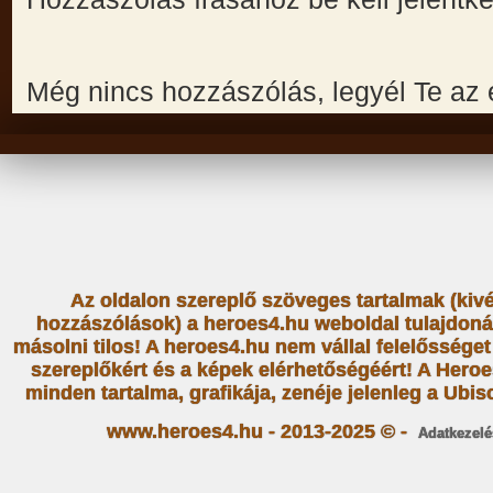
Még nincs hozzászólás, legyél Te az 
Az oldalon szereplő szöveges tartalmak (kiv
hozzászólások) a heroes4.hu weboldal tulajdoná
másolni tilos! A heroes4.hu nem vállal felelősség
szereplőkért és a képek elérhetőségéért! A Heroe
minden tartalma, grafikája, zenéje jelenleg a Ubiso
www.heroes4.hu - 2013-2025 © -
Adatkezelé