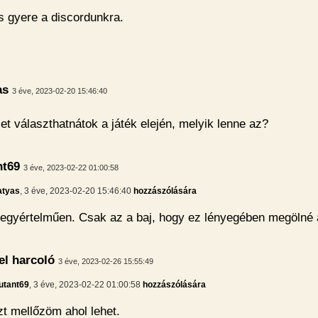
 gyere a discordunkra.
as
3 éve, 2023-02-20 15:46:40
et választhatnátok a játék elején, melyik lenne az?
t69
3 éve, 2023-02-22 01:00:58
tyas
, 3 éve, 2023-02-20 15:46:40
hozzászólására
 egyértelműen. Csak az a baj, hogy ez lényegében megölné a
l harcoló
3 éve, 2023-02-26 15:55:49
tant69
, 3 éve, 2023-02-22 01:00:58
hozzászólására
zt mellőzöm ahol lehet.