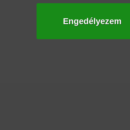
Engedélyezem