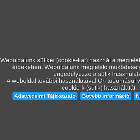
Weboldalunk sütiket (cookie-kat) használ a megfele
érdekében. Weboldalunk megfelelő működése
engedélyezze a sütik használatá
A weboldal további használatával Ön tudomásul ve
cookie-k (sütik) használatát.
Adatvédelmi Tájékoztató
Bővebb információ
N