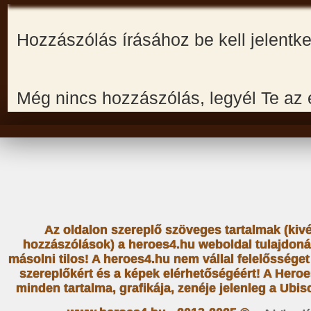
Hozzászólás írásához be kell jelentk
Még nincs hozzászólás, legyél Te az 
Az oldalon szereplő szöveges tartalmak (kiv
hozzászólások) a heroes4.hu weboldal tulajdoná
másolni tilos! A heroes4.hu nem vállal felelősség
szereplőkért és a képek elérhetőségéért! A Heroe
minden tartalma, grafikája, zenéje jelenleg a Ubiso