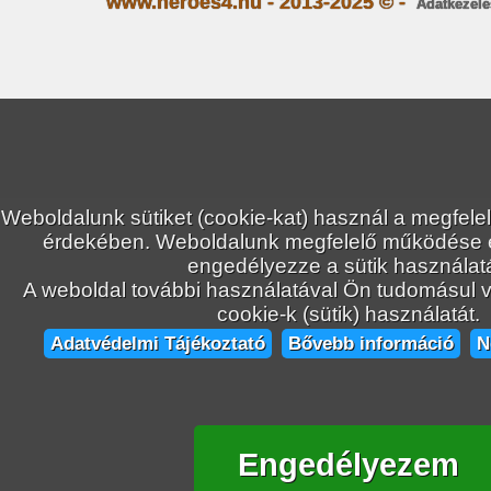
www.heroes4.hu - 2013-2025 © -
Adatkezelé
Weboldalunk sütiket (cookie-kat) használ a megfele
érdekében. Weboldalunk megfelelő működése
engedélyezze a sütik használatá
A weboldal további használatával Ön tudomásul ve
cookie-k (sütik) használatát.
Adatvédelmi Tájékoztató
Bővebb információ
N
Engedélyezem