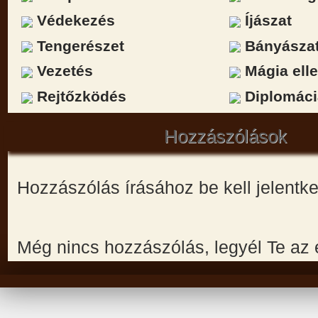
Védekezés
Íjászat
Tengerészet
Bányásza
Vezetés
Mágia elle
Rejtőzködés
Diplomáci
Hozzászólások
Hozzászólás írásához be kell jelentk
Még nincs hozzászólás, legyél Te az 