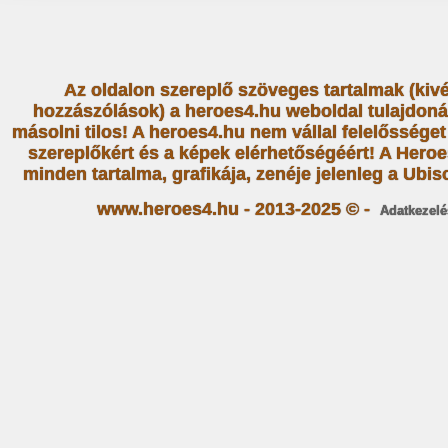
Az oldalon szereplő szöveges tartalmak (kiv
hozzászólások) a heroes4.hu weboldal tulajdoná
másolni tilos! A heroes4.hu nem vállal felelősség
szereplőkért és a képek elérhetőségéért! A Heroe
minden tartalma, grafikája, zenéje jelenleg a Ubiso
www.heroes4.hu - 2013-2025 © -
Adatkezelé