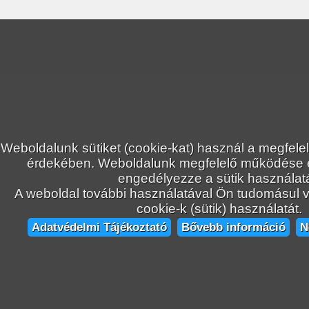
Weboldalunk sütiket (cookie-kat) használ a megfele
érdekében. Weboldalunk megfelelő működése
engedélyezze a sütik használatá
A weboldal további használatával Ön tudomásul ve
cookie-k (sütik) használatát.
Adatvédelmi Tájékoztató
Bővebb információ
N