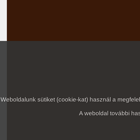
Weboldalunk sütiket (cookie-kat) használ a megfe
A weboldal további has