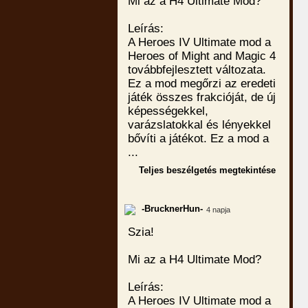
Mi az a H4 Ultimate Mod?
Leírás:
A Heroes IV Ultimate mod a
Heroes of Might and Magic 4
továbbfejlesztett változata.
Ez a mod megőrzi az eredeti
játék összes frakcióját, de új
képességekkel,
varázslatokkal és lényekkel
bővíti a játékot. Ez a mod a
...
Teljes beszélgetés megtekintése
-BrucknerHun-
4 napja
Szia!
Mi az a H4 Ultimate Mod?
Leírás:
A Heroes IV Ultimate mod a