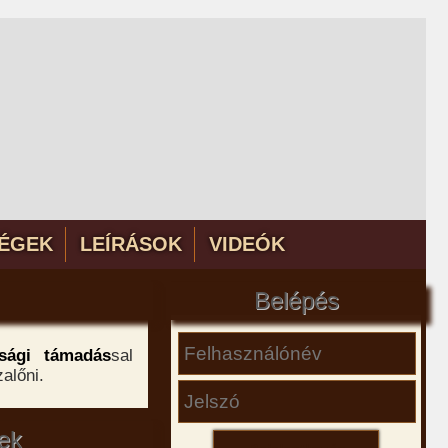
ÉGEK
LEÍRÁSOK
VIDEÓK
Belépés
lsági támadás
sal
alőni.
ek