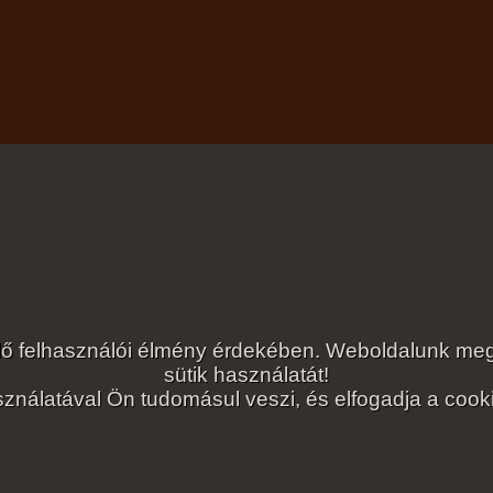
lelő felhasználói élmény érdekében. Weboldalunk 
sütik használatát!
ználatával Ön tudomásul veszi, és elfogadja a cookie