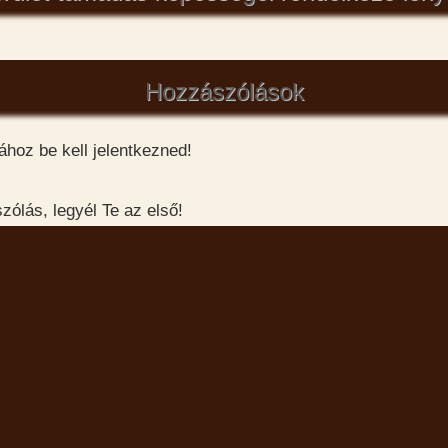
Hozzászólások
hoz be kell jelentkezned!
ólás, legyél Te az első!