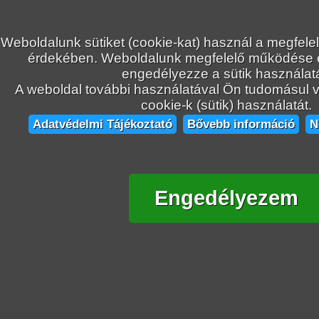
Weboldalunk sütiket (cookie-kat) használ a megfele
érdekében. Weboldalunk megfelelő működése
engedélyezze a sütik használatá
A weboldal további használatával Ön tudomásul ve
cookie-k (sütik) használatát.
Adatvédelmi Tájékoztató
Bővebb információ
N
Engedélyezem