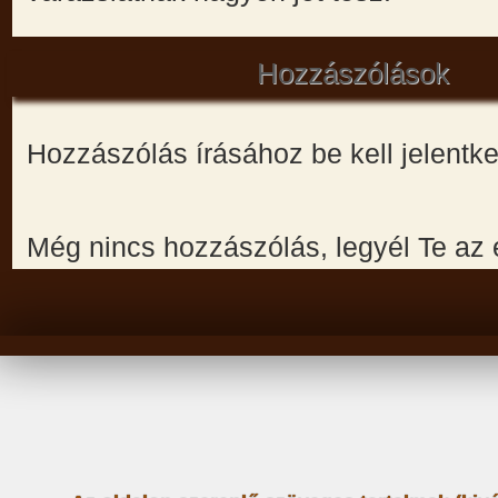
Hozzászólások
Hozzászólás írásához be kell jelentk
Még nincs hozzászólás, legyél Te az 