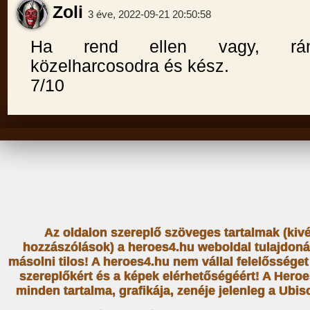
Zoli
3 éve, 2022-09-21 20:50:58
Ha rend ellen vagy, rá
közelharcosodra és kész.
7/10
Az oldalon szereplő szöveges tartalmak (kiv
hozzászólások) a heroes4.hu weboldal tulajdoná
másolni tilos! A heroes4.hu nem vállal felelősség
szereplőkért és a képek elérhetőségéért! A Heroe
minden tartalma, grafikája, zenéje jelenleg a Ubiso