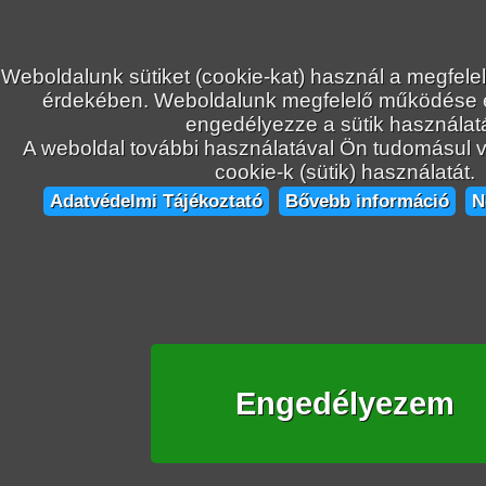
Weboldalunk sütiket (cookie-kat) használ a megfele
érdekében. Weboldalunk megfelelő működése
engedélyezze a sütik használatá
A weboldal további használatával Ön tudomásul ve
cookie-k (sütik) használatát.
Adatvédelmi Tájékoztató
Bővebb információ
N
Engedélyezem