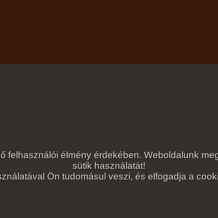
lelő felhasználói élmény érdekében. Weboldalunk 
sütik használatát!
ználatával Ön tudomásul veszi, és elfogadja a cookie