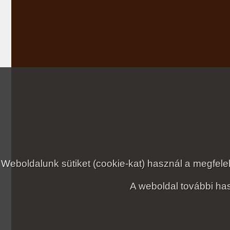
Weboldalunk sütiket (cookie-kat) használ a megfe
A weboldal további has