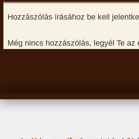
Hozzászólás írásához be kell jelentk
Még nincs hozzászólás, legyél Te az 