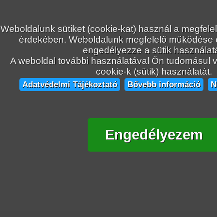
Weboldalunk sütiket (cookie-kat) használ a megfele
érdekében. Weboldalunk megfelelő működése
engedélyezze a sütik használatá
A weboldal további használatával Ön tudomásul ve
cookie-k (sütik) használatát.
Adatvédelmi Tájékoztató
Bővebb információ
N
Engedélyezem