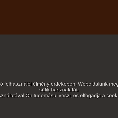
lelő felhasználói élmény érdekében. Weboldalunk 
sütik használatát!
ználatával Ön tudomásul veszi, és elfogadja a cookie