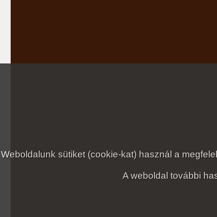
Weboldalunk sütiket (cookie-kat) használ a megfe
A weboldal további has