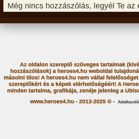
Még nincs hozzászólás, legyél Te az 
Az oldalon szereplő szöveges tartalmak (kiv
hozzászólások) a heroes4.hu weboldal tulajdoná
másolni tilos! A heroes4.hu nem vállal felelősség
szereplőkért és a képek elérhetőségéért! A Heroe
minden tartalma, grafikája, zenéje jelenleg a Ubiso
www.heroes4.hu - 2013-2025 © -
Adatkezelé