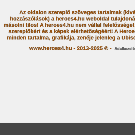
Az oldalon szereplő szöveges tartalmak (kiv
hozzászólások) a heroes4.hu weboldal tulajdoná
másolni tilos! A heroes4.hu nem vállal felelősség
szereplőkért és a képek elérhetőségéért! A Heroe
minden tartalma, grafikája, zenéje jelenleg a Ubiso
www.heroes4.hu - 2013-2025 © -
Adatkezelé