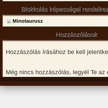
Blokkolás képességel rendelke
Minotaurusz
Hozzászólások
Hozzászólás írásához be kell jelentk
Még nincs hozzászólás, legyél Te az 