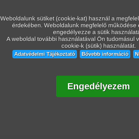
Weboldalunk sütiket (cookie-kat) használ a megfele
érdekében. Weboldalunk megfelelő működése
engedélyezze a sütik használatá
A weboldal további használatával Ön tudomásul ve
cookie-k (sütik) használatát.
Adatvédelmi Tájékoztató
Bővebb információ
N
Engedélyezem