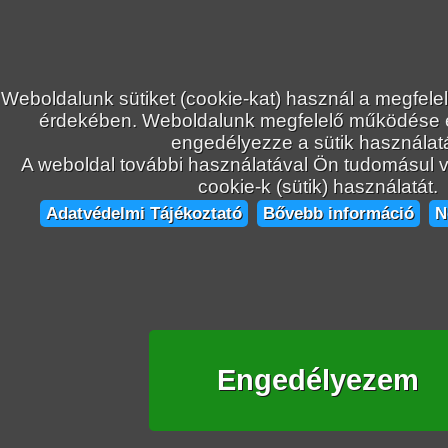
Weboldalunk sütiket (cookie-kat) használ a megfele
érdekében. Weboldalunk megfelelő működése
engedélyezze a sütik használatá
A weboldal további használatával Ön tudomásul ve
cookie-k (sütik) használatát.
Adatvédelmi Tájékoztató
Bővebb információ
N
Engedélyezem