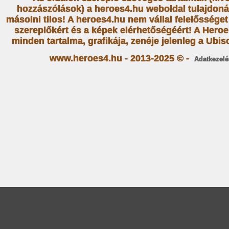
hozzászólások) a heroes4.hu weboldal tulajdoná
másolni tilos! A heroes4.hu nem vállal felelősség
szereplőkért és a képek elérhetőségéért! A Heroe
minden tartalma, grafikája, zenéje jelenleg a Ubiso
www.heroes4.hu - 2013-2025 © -
Adatkezelé