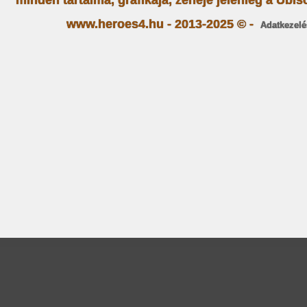
minden tartalma, grafikája, zenéje jelenleg a Ubiso
www.heroes4.hu - 2013-2025 © -
Adatkezelé