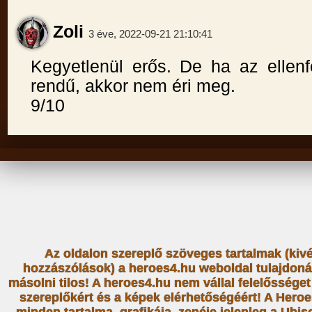
Zoli
3 éve, 2022-09-21 21:10:41
Kegyetlenül erős. De ha az ellenf
rendű, akkor nem éri meg.
9/10
Az oldalon szereplő szöveges tartalmak (kiv
hozzászólások) a heroes4.hu weboldal tulajdoná
másolni tilos! A heroes4.hu nem vállal felelősség
szereplőkért és a képek elérhetőségéért! A Heroe