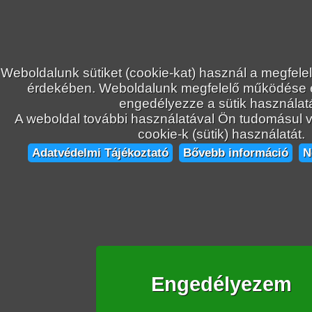
Weboldalunk sütiket (cookie-kat) használ a megfele
érdekében. Weboldalunk megfelelő működése
engedélyezze a sütik használatá
A weboldal további használatával Ön tudomásul ve
cookie-k (sütik) használatát.
Adatvédelmi Tájékoztató
Bővebb információ
N
Engedélyezem