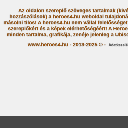
Az oldalon szereplő szöveges tartalmak (kiv
hozzászólások) a heroes4.hu weboldal tulajdoná
másolni tilos! A heroes4.hu nem vállal felelősség
szereplőkért és a képek elérhetőségéért! A Heroe
minden tartalma, grafikája, zenéje jelenleg a Ubiso
www.heroes4.hu - 2013-2025 © -
Adatkezelé