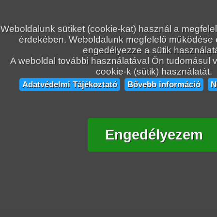
Weboldalunk sütiket (cookie-kat) használ a megfele
érdekében. Weboldalunk megfelelő működése
engedélyezze a sütik használatá
A weboldal további használatával Ön tudomásul ve
cookie-k (sütik) használatát.
Adatvédelmi Tájékoztató
Bővebb információ
N
Engedélyezem