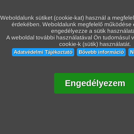
Weboldalunk sütiket (cookie-kat) használ a megfele
érdekében. Weboldalunk megfelelő működése
engedélyezze a sütik használatá
A weboldal további használatával Ön tudomásul ve
cookie-k (sütik) használatát.
Adatvédelmi Tájékoztató
Bővebb információ
N
Engedélyezem