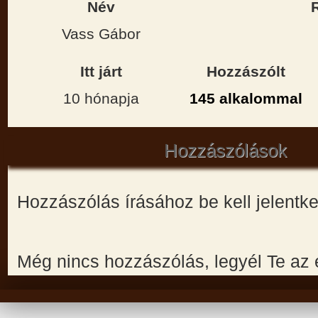
Név
Vass Gábor
Itt járt
Hozzászólt
10 hónapja
145 alkalommal
Hozzászólások
Hozzászólás írásához be kell jelentk
Még nincs hozzászólás, legyél Te az 