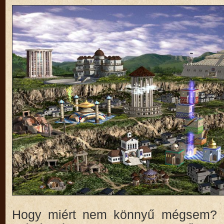
Hogy miért nem könnyű mégsem? M