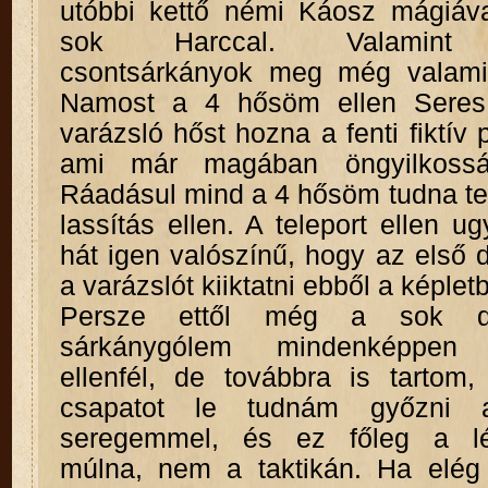
utóbbi kettő némi Káosz mágiáv
sok Harccal. Valamint 
csontsárkányok meg még valamil
Namost a 4 hősöm ellen Sere
varázsló hőst hozna a fenti fiktív 
ami már magában öngyilkossá
Ráadásul mind a 4 hősöm tudna te
lassítás ellen. A teleport ellen 
hát igen valószínű, hogy az első
a varázslót kiiktatni ebből a képletb
Persze ettől még a sok d
sárkánygólem mindenképpen k
ellenfél, de továbbra is tartom
csapatot le tudnám győzni 
seregemmel, és ez főleg a l
múlna, nem a taktikán. Ha elég